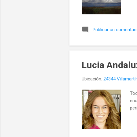
Publicar un comentar
Lucia Andalu
Ubicación:
24344 Villamart
Tod
enc
per