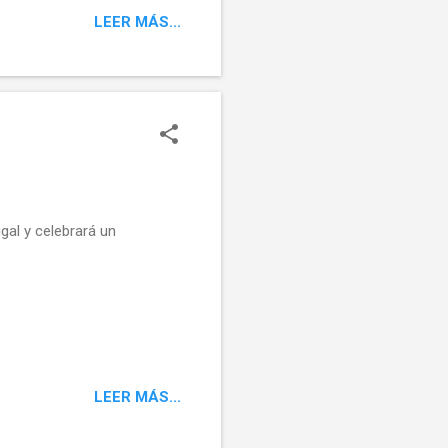
LEER MÁS...
al y celebrará un
LEER MÁS...