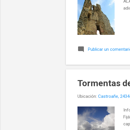
ALA
adi
Publicar un comentar
Tormentas de
Ubicación:
Castroañe, 24344
Inf
Fij
cap