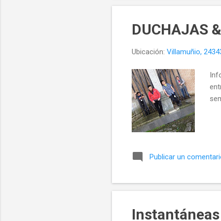
DUCHAJAS &
Ubicación:
Villamuñio, 2434
Inf
ent
sem
Publicar un comentar
Instantáneas 