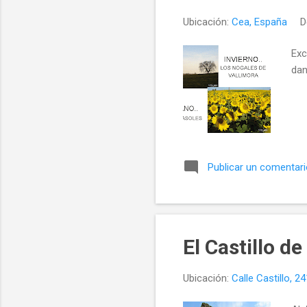
Ubicación:
Cea, España
Exc
dan
Publicar un comentar
El Castillo d
Ubicación:
Calle Castillo, 