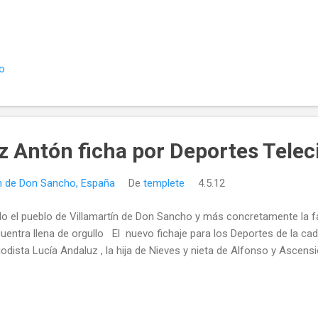
io
z Antón ficha por Deportes Telec
ín de Don Sancho, España
De
templete
4.5.12
o el pueblo de Villamartín de Don Sancho y más concretamente la fa
uentra llena de orgullo El nuevo fichaje para los Deportes de la cad
iodista Lucía Andaluz , la hija de Nieves y nieta de Alfonso y Ascensi