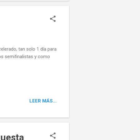
elerado, tan solo 1 día para
s semifinalistas y como
LEER MÁS...
Cuesta