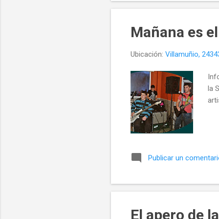
Mañana es el
Ubicación:
Villamuñio, 2434
Inf
la 
art
Publicar un comentar
El apero de 