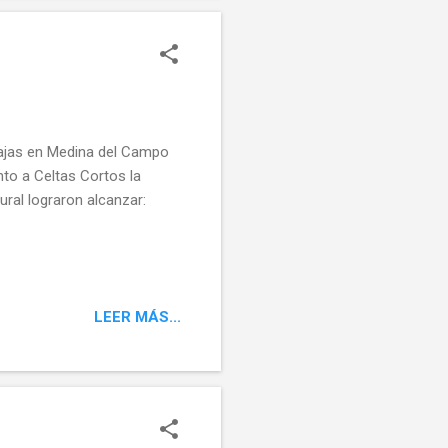
hajas en Medina del Campo
nto a Celtas Cortos la
ural lograron alcanzar:
LEER MÁS...