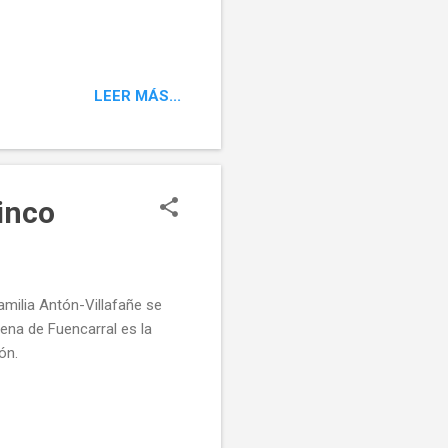
LEER MÁS...
inco
milia Antón-Villafañe se
ena de Fuencarral es la
ón.