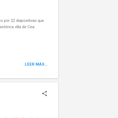
 por 22 diapositivas que
stórica villa de Cea:
LEER MÁS...