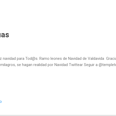
uas
iz navidad para Tod@s. Ramo leones de Navidad de Valdavida Graci
 milagros, se hagan realidad por Navidad Twittear Seguir a @temple
io