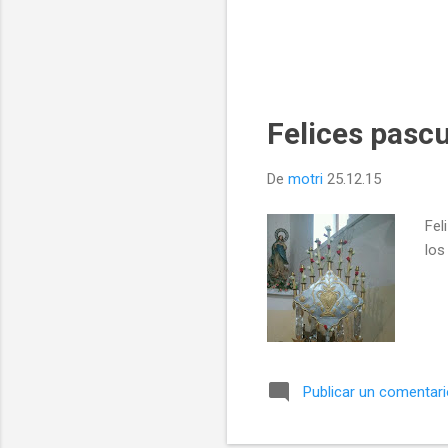
Felices pasc
De
motri
25.12.15
Fel
los
Publicar un comentar