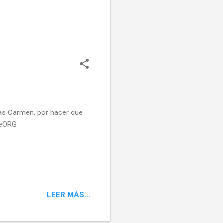
as Carmen, por hacer que
teORG
LEER MÁS...