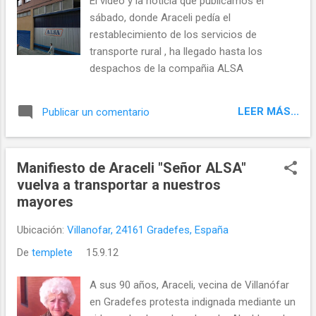
El vídeo y la noticia que publicamos el
sábado, donde Araceli pedía el
restablecimiento de los servicios de
transporte rural , ha llegado hasta los
despachos de la compañia ALSA
LEER MÁS...
Publicar un comentario
Manifiesto de Araceli "Señor ALSA"
vuelva a transportar a nuestros
mayores
Ubicación:
Villanofar, 24161 Gradefes, España
De
templete
15.9.12
A sus 90 años, Araceli, vecina de Villanófar
en Gradefes protesta indignada mediante un