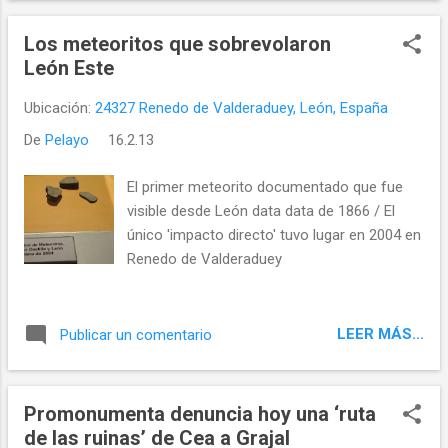
Planta esvástica del Castillo de Cea
Los meteoritos que sobrevolaron
León Este
Ubicación:
24327 Renedo de Valderaduey, León, España
De
Pelayo
16.2.13
El primer meteorito documentado que fue
visible desde León data data de 1866 / El
único 'impacto directo' tuvo lugar en 2004 en
Renedo de Valderaduey
LEER MÁS...
Publicar un comentario
Promonumenta denuncia hoy una ‘ruta
de las ruinas’ de Cea a Grajal