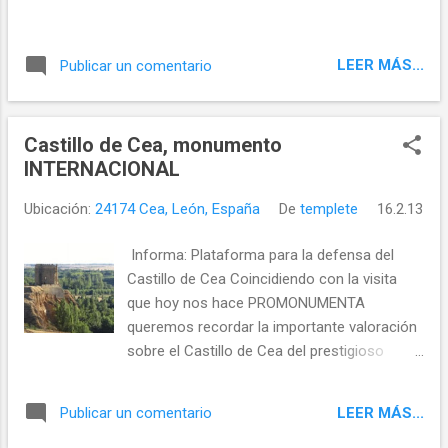
LEER MÁS...
Publicar un comentario
Castillo de Cea, monumento
INTERNACIONAL
Ubicación:
24174 Cea, León, España
De
templete
16.2.13
Informa: Plataforma para la defensa del
Castillo de Cea Coincidiendo con la visita
que hoy nos hace PROMONUMENTA
queremos recordar la importante valoración
sobre el Castillo de Cea del prestigioso
arquitecto Fernando Cobos Guerra ,
especializado en la recuperación y
LEER MÁS...
Publicar un comentario
restauración de fortificaciones y recintos
amurallados, como el castillo de Ponferrada.