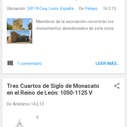
Ubicación:
24174 Cea, León, España
De
Pelayo
16.2.13
Miembros de la asociación recorrerán los
monumentos abandonados de esta zona.
LEER MÁS...
1 comentario
Tres Cuartos de Siglo de Monacato
en el Reino de León: 1050-1125 V
De
Anónimo
14.2.13
V