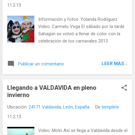
11.2.13
Información y fotos: Yolanda Rodríguez
Video: Carmelo Vega El sábado por la tarde
Sahagún se volvió a llenar de color con la
celebración de los carnavales 2013
LEER MÁS...
Publicar un comentario
Llegando a VALDAVIDA en pleno
invierno
Ubicación:
24171 Valdavida, León, España
De
templete
11.2.13
Video: Motri Así se llega a Valdavida desde el