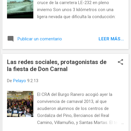
cruce de la carretera LE-232 en pleno
invierno Son unos 3 kilómetros con una
ligera nevada que dificulta la conducción:
LEER MÁS...
Publicar un comentario
Las redes sociales, protagonistas de
la fiesta de Don Carnal
De
Pelayo
9.2.13
El CRA del Burgo Ranero acogió ayer la
convivencia de carnaval 2013, al que
acudieron alumnos de los centros de
Gordaliza del Pino, Bercianos del Real
Camino, Villamuñio, y Santas Martas. El tema
elegido este año, ajustado dentro del