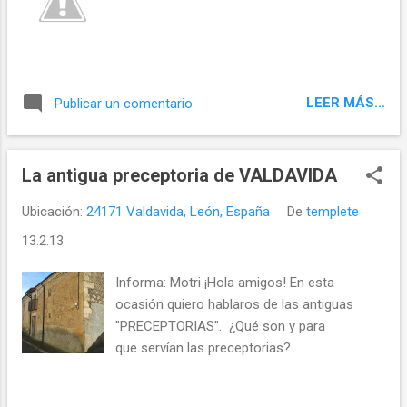
LEER MÁS...
Publicar un comentario
La antigua preceptoria de VALDAVIDA
Ubicación:
24171 Valdavida, León, España
De
templete
13.2.13
Informa: Motri ¡Hola amigos! En esta
ocasión quiero hablaros de las antiguas
"PRECEPTORIAS". ¿Qué son y para
que servían las preceptorias?