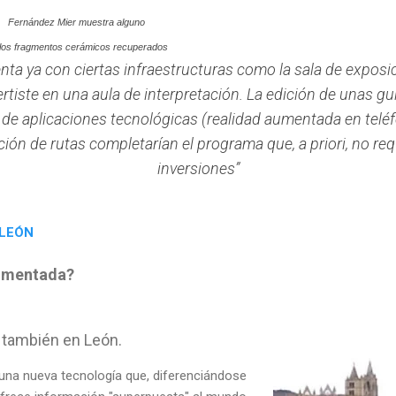
Fernández Mier muestra alguno
los fragmentos cerámicos recuperados
enta ya con ciertas infraestructuras como la sala de exposic
rtiste en una aula de interpretación. La edición de unas guí
 de aplicaciones tecnológicas (realidad aumentada en teléf
ión de rutas completarían el programa que, a priori, no re
inversiones”
 LEÓN
aumentada?
 también en León.
una nueva tecnología que, diferenciándose