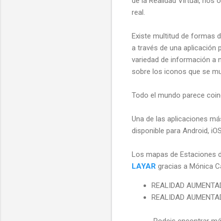
de la Realidad Virtual, nos
real.
Existe multitud de formas d
a través de una aplicación 
variedad de información a 
sobre los iconos que se mu
Todo el mundo parece coinci
Una de las aplicaciones má
disponible para Android, iO
Los mapas de Estaciones d
LAYAR
gracias a Mónica C
REALIDAD AUMENT
REALIDAD AUMENTA
Podeis encontrar má