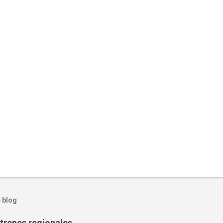
 blog
trenes regionales