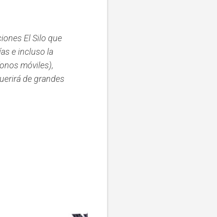
iones El Silo que
as e incluso la
onos móviles),
querirá de grandes