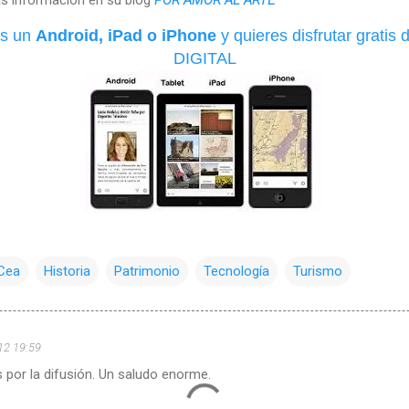
es un
Android, iPad o iPhone
y quieres disfrutar grati
DIGITAL
Cea
Historia
Patrimonio
Tecnología
Turismo
12 19:59
 por la difusión. Un saludo enorme.