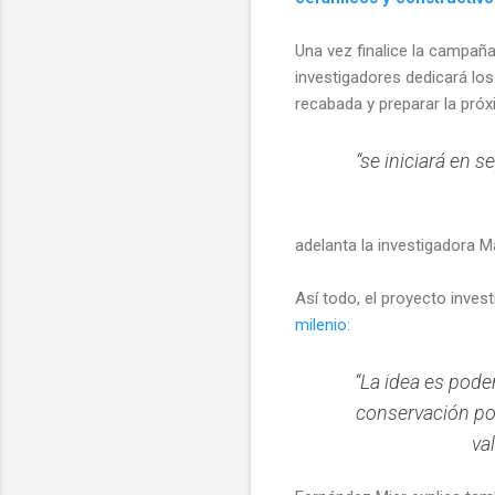
Una vez finalice la campaña
investigadores dedicará lo
recabada y preparar la pr
“se iniciará en 
adelanta la investigadora M
Así todo, el proyecto inves
milenio:
“La idea es pod
conservación po
va