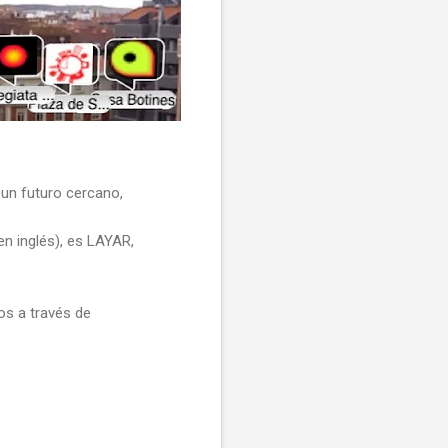
 un futuro cercano,
n inglés), es LAYAR,
s a través de