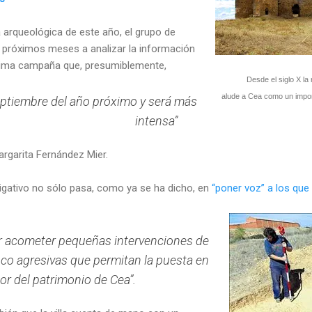
 arqueológica de este año, el grupo de
s próximos meses a analizar la información
óxima campaña que, presumiblemente,
Desde el siglo X la
alude a Cea como un importa
septiembre del año próximo y será más
intensa”
argarita Fernández Mier.
tigativo no sólo pasa, como ya se ha dicho, en
“poner voz” a los que 
er acometer pequeñas intervenciones de
co agresivas que permitan la puesta en
lor del patrimonio de Cea”.