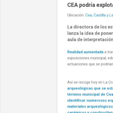
CEA podría explot
Ubicación:
Cea, Castilla y 
La
directora de los e
lanza la
idea de poner 
aula de interpretació
Realidad aumentada
a tra
exposiciones municipal, edi
actuaciones que se podrían
Así se recoge hoy en La C
arqueológicas que se est
término municipal de Cea
identificar numerosos es
materiales arqueológico
cerámicos y constructivo