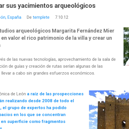
ar sus yacimientos arqueológicos
León, España
De
templete
7.10.12
studios arqueológicos Margarita Fernández Mier
en valor el rico patrimonio de la villa y crear un
n
vés de las nuevas tecnologías, aprovechamiento de la sala de
ción de guías y creación de rutas serían algunas de las
 llevar a cabo sin grandes esfuerzos económicos.
rónica de León
a raíz de las prospecciones
án realizando desde 2008 de todo el
, el grupo de expertos ha podido
pacios en los que se concentran
s en superficie como fragmentos
s