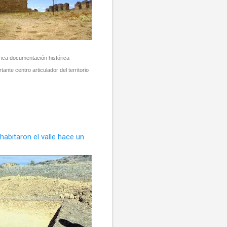
 rica documentación histórica
nte centro articulador del territorio
habitaron el valle hace un