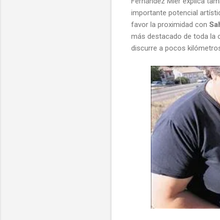
Fernández Mier explica tam
importante potencial artíst
favor la proximidad con
Sa
más destacado de toda la 
discurre a pocos kilómetros