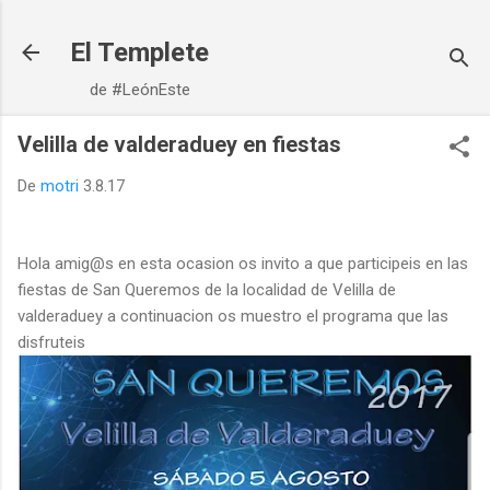
Ir al contenido principal
El Templete
de #LeónEste
Velilla de valderaduey en fiestas
De
motri
3.8.17
Hola amig@s en esta ocasion os invito a que participeis en las
fiestas de San Queremos de la localidad de Velilla de
valderaduey a continuacion os muestro el programa que las
disfruteis