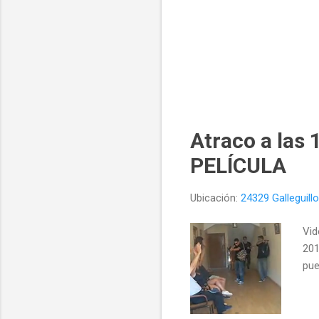
Atraco a las 
PELÍCULA
Ubicación:
24329 Galleguil
Vid
201
pue