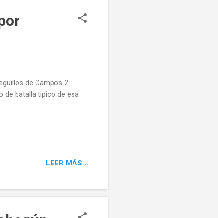
por
leguillos de Campos 2
de batalla tipico de esa
LEER MÁS...