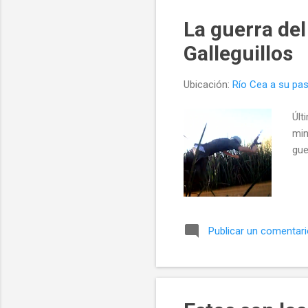
Senz
La guerra del
Galleguillos
Ubicación:
Río Cea a su pas
Últ
min
gue
Publicar un comentar