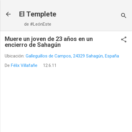
Ir al contenido principal
El Templete
de #LeónEste
Muere un joven de 23 años en un
encierro de Sahagún
Ubicación:
Galleguillos de Campos, 24329 Sahagún, España
De
Félix Villafañe
12.6.11