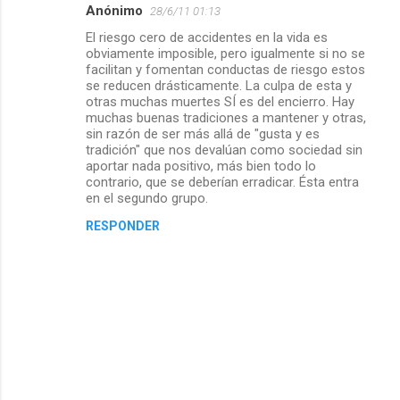
Anónimo
28/6/11 01:13
El riesgo cero de accidentes en la vida es
obviamente imposible, pero igualmente si no se
facilitan y fomentan conductas de riesgo estos
se reducen drásticamente. La culpa de esta y
otras muchas muertes SÍ es del encierro. Hay
muchas buenas tradiciones a mantener y otras,
sin razón de ser más allá de "gusta y es
tradición" que nos devalúan como sociedad sin
aportar nada positivo, más bien todo lo
contrario, que se deberían erradicar. Ésta entra
en el segundo grupo.
RESPONDER