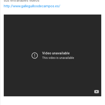
sus entrañables videos
http://www.galleguillosdecampos.es/