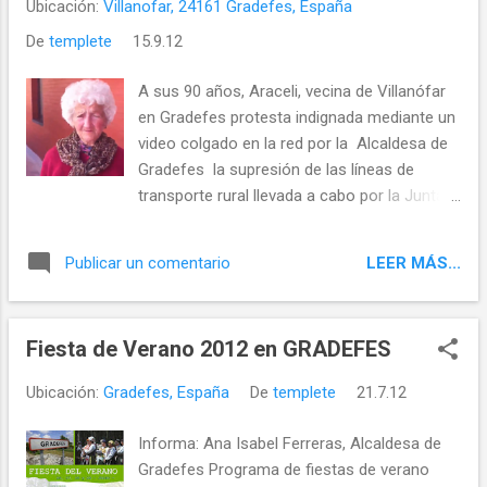
Ubicación:
Villanofar, 24161 Gradefes, España
De
templete
15.9.12
A sus 90 años, Araceli, vecina de Villanófar
en Gradefes protesta indignada mediante un
video colgado en la red por la Alcaldesa de
Gradefes la supresión de las líneas de
transporte rural llevada a cabo por la Junta
de Castilla y León
LEER MÁS...
Publicar un comentario
Fiesta de Verano 2012 en GRADEFES
Ubicación:
Gradefes, España
De
templete
21.7.12
Informa: Ana Isabel Ferreras, Alcaldesa de
Gradefes Programa de fiestas de verano