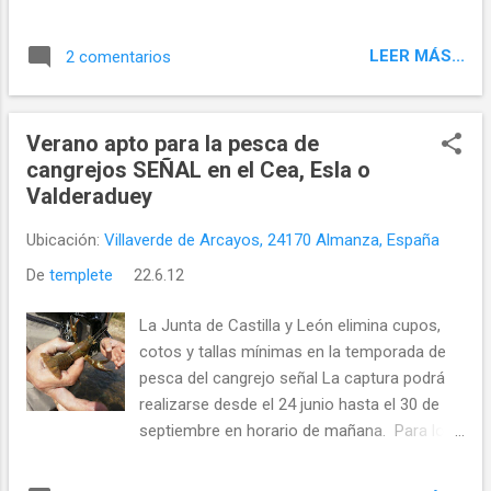
LEER MÁS...
2 comentarios
Verano apto para la pesca de
cangrejos SEÑAL en el Cea, Esla o
Valderaduey
Ubicación:
Villaverde de Arcayos, 24170 Almanza, España
De
templete
22.6.12
La Junta de Castilla y León elimina cupos,
cotos y tallas mínimas en la temporada de
pesca del cangrejo señal La captura podrá
realizarse desde el 24 junio hasta el 30 de
septiembre en horario de mañana. Para los
ríos de #leoneste: