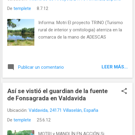
De
templete
8.7.12
Informa: Motri El proyecto TRINO (Turismo
rural de interior y ornitologia) aterriza en la
comarca de la mano de ADESCAS
LEER MÁS...
Publicar un comentario
Así se vistió el guardian de la fuente
de Fonsagrada en Valdavida
Ubicación:
Valdavida, 24171 Villaselán, España
De
templete
25.6.12
MOTRI y MANOLÍN EN ACCIÓN Si