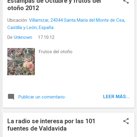
Estampas de Octubre y frutos del
otoño 2012
Ubicación:
Villamizar, 24344 Santa María del Monte de Cea,
Castilla y León, España
De
Unknown
17.10.12
Frutos del otoño
LEER MÁS...
Publicar un comentario
La radio se interesa por las 101
fuentes de Valdavida