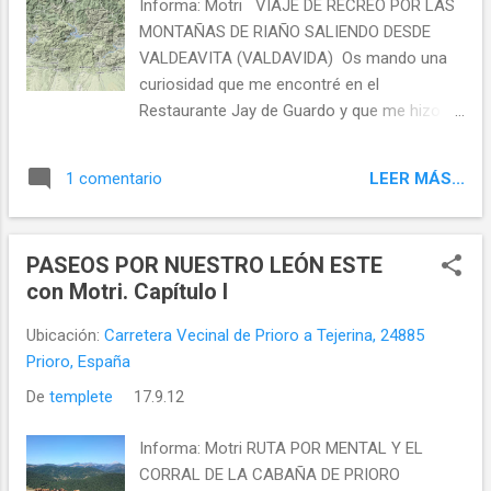
Informa: Motri VIAJE DE RECREO POR LAS
MONTAÑAS DE RIAÑO SALIENDO DESDE
VALDEAVITA (VALDAVIDA) Os mando una
curiosidad que me encontré en el
Restaurante Jay de Guardo y que me hizo
mucha gracia, dice así :
LEER MÁS...
1 comentario
PASEOS POR NUESTRO LEÓN ESTE
con Motri. Capítulo I
Ubicación:
Carretera Vecinal de Prioro a Tejerina, 24885
Prioro, España
De
templete
17.9.12
Informa: Motri RUTA POR MENTAL Y EL
CORRAL DE LA CABAÑA DE PRIORO