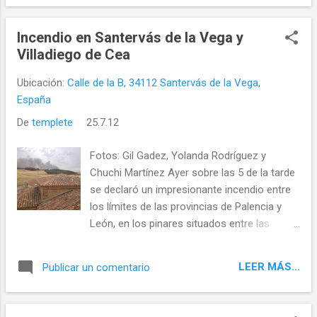
Incendio en Santervás de la Vega y
Villadiego de Cea
Ubicación:
Calle de la B, 34112 Santervás de la Vega,
España
De
templete
25.7.12
Fotos: Gil Gadez, Yolanda Rodríguez y
Chuchi Martínez Ayer sobre las 5 de la tarde
se declaró un impresionante incendio entre
los límites de las provincias de Palencia y
León, en los pinares situados entre las
localidades de Santervás de la Vega, Villota
del Páramo, San Andrés de la Regla y
LEER MÁS...
Publicar un comentario
Villadiego de Cea