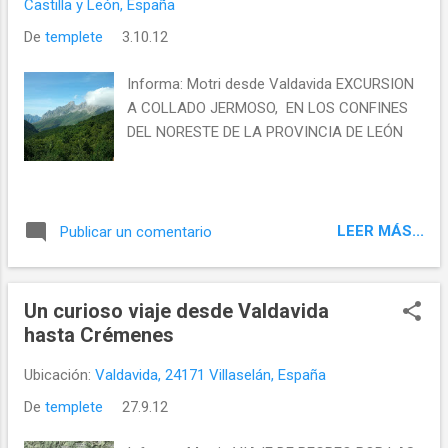
Castilla y León, España
De
templete
3.10.12
Informa: Motri desde Valdavida EXCURSION
A COLLADO JERMOSO, EN LOS CONFINES
DEL NORESTE DE LA PROVINCIA DE LEÓN
LEER MÁS...
Publicar un comentario
Un curioso viaje desde Valdavida
hasta Crémenes
Ubicación:
Valdavida, 24171 Villaselán, España
De
templete
27.9.12