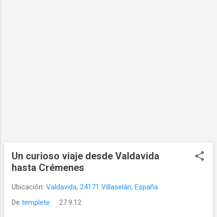
Un curioso viaje desde Valdavida
hasta Crémenes
Ubicación:
Valdavida, 24171 Villaselán, España
De
templete
27.9.12