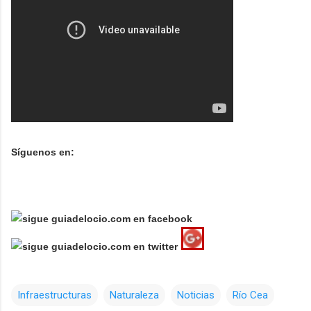
Síguenos en:
Infraestructuras
Naturaleza
Noticias
Río Cea