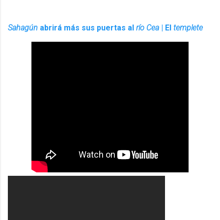
Sahagún
abrirá más sus puertas al
río Cea
| El
templete