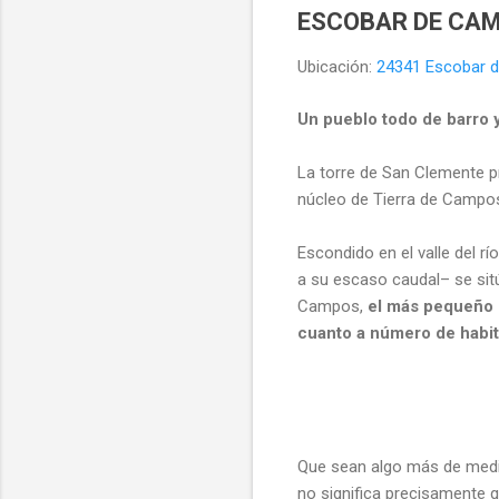
ESCOBAR DE CAMPO
Ubicación:
24341 Escobar 
Un pueblo todo de barro y
La torre de San Clemente p
núcleo de Tierra de Campo
Escondido en el valle del r
a su escaso caudal– se sit
Campos,
el más pequeño d
cuanto a número de habit
Que sean algo más de medi
no significa precisamente qu