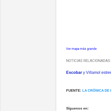
Ver mapa más grande
NOTICIAS RELACIONADAS:
Escobar
y Villamol estre
FUENTE:
LA CRÓNICA DE
Síguenos en: