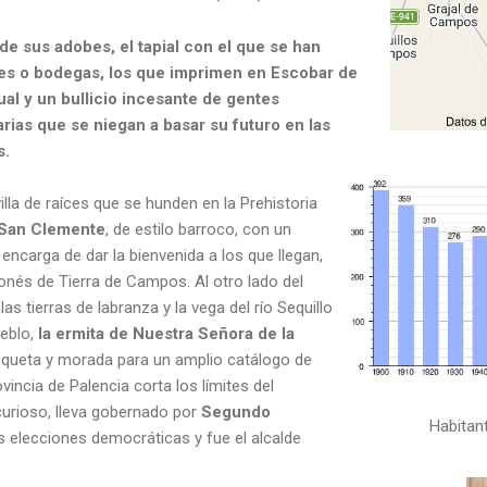
 de sus adobes, el tapial con el que se han
es o bodegas, los que imprimen en Escobar de
al y un bullicio incesante de gentes
rias que se niegan a basar su futuro en las
s.
illa de raíces que se hunden en la Prehistoria
e San Clemente
, de estilo barroco, con un
 encarga de dar la bienvenida a los que llegan,
eonés de Tierra de Campos. Al otro lado del
as tierras de labranza y la vega del río Sequillo
eblo,
la ermita de Nuestra Señora de la
queta y morada para un amplio catálogo de
ovincia de Palencia corta los límites del
urioso, lleva gobernado por
Segundo
Habitan
 elecciones democráticas y fue el alcalde