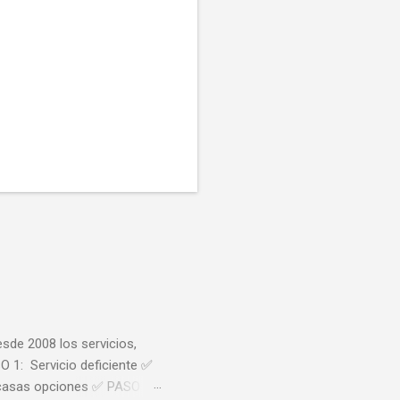
sde 2008 los servicios,
O 1: Servicio deficiente ✅
scasas opciones ✅ PASO 4: