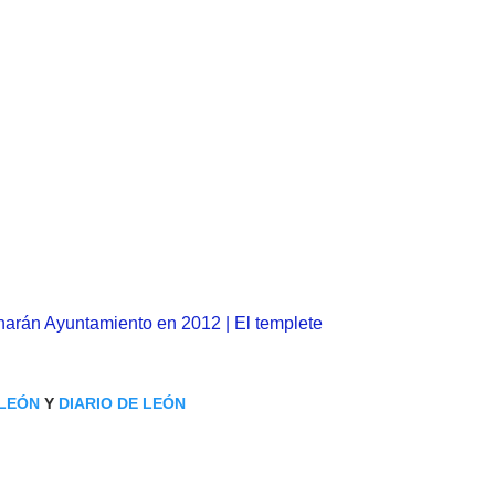
narán Ayuntamiento en 2012 | El templete
 LEÓN
Y
DIARIO DE LEÓN