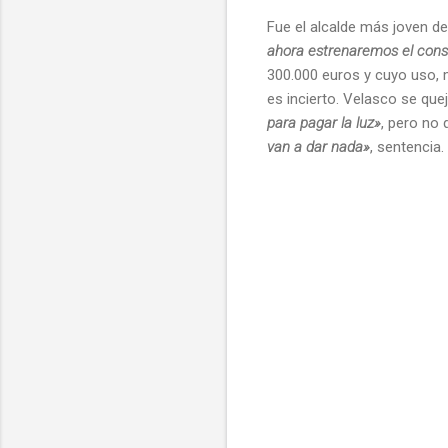
Fue el alcalde más joven d
ahora estrenaremos el consi
300.000 euros y cuyo uso, 
es incierto. Velasco se qu
para pagar la luz»
, pero no 
van a dar nada»
, sentencia.