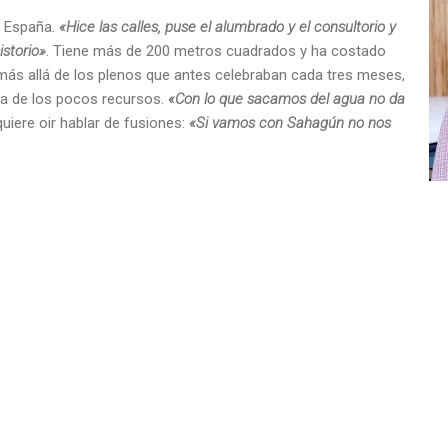
e España.
«Hice las calles, puse el alumbrado y el consultorio y
storio»
. Tiene más de 200 metros cuadrados y ha costado
más allá de los plenos que antes celebraban cada tres meses,
eja de los pocos recursos.
«Con lo que sacamos del agua no da
quiere oir hablar de fusiones:
«Si vamos con Sahagún no nos