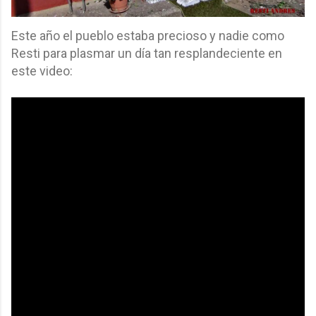
Este año el pueblo estaba precioso y nadie como
Resti para plasmar un día tan resplandeciente en
este video: