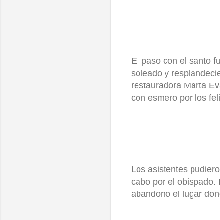
El paso con el santo f
soleado y resplandecie
restauradora Marta Eva
con esmero por los fel
Los asistentes pudiero
cabo por el obispado. 
abandono el lugar do