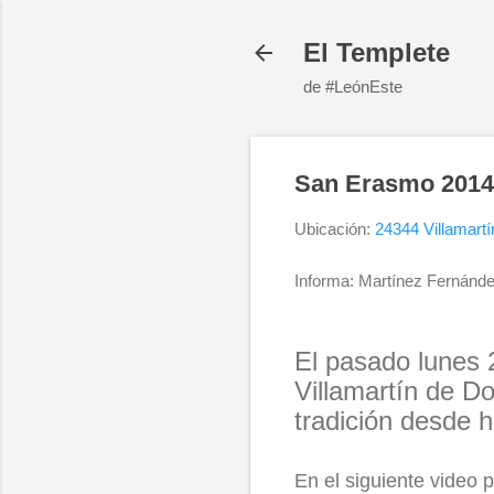
El Templete
de #LeónEste
San Erasmo 2014 
Ubicación:
24344 Villamart
Informa: Martínez Fernánde
El pasado lunes 
Villamartín de D
tradición desde h
En el siguiente video 