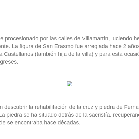
ue procesionado por las calles de Villamartín, luciendo 
nte. La figura de San Erasmo fue arreglada hace 2 años 
 Castellanos (también hija de la villa) y para esta ocas
igreses.
n descubrir la rehabilitación de la cruz y piedra de Fern
La piedra se ha situado detrás de la sacristía, recupera
nde se encontraba hace décadas.