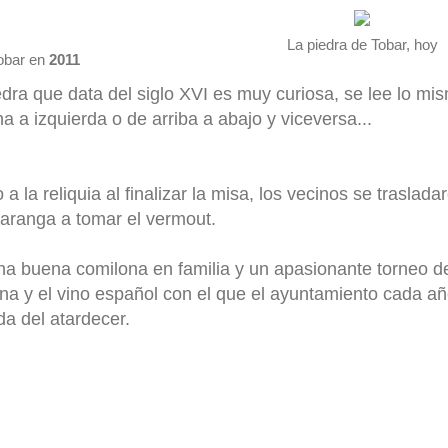
La piedra de Tobar, hoy
Tobar en
2011
iedra que data del siglo XVI es muy curiosa, se lee lo mi
 a izquierda o de arriba a abajo y viceversa...
 a la reliquia al finalizar la misa, los vecinos se traslad
aranga a tomar el vermout.
na buena comilona en familia y un apasionante torneo de
ena y el vino español con el que el ayuntamiento cada añ
da del atardecer.