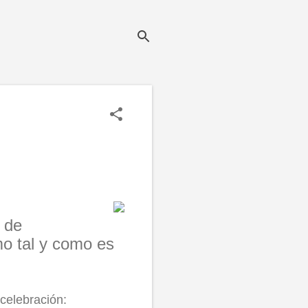
 de
o tal y como es
 celebración: