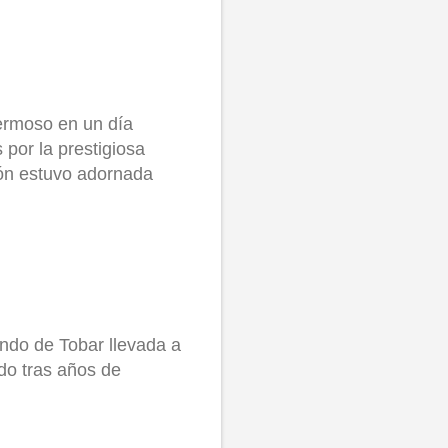
hermoso en un día
por la prestigiosa
ión estuvo adornada
ando de Tobar llevada a
ndo tras años de