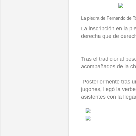
La piedra de Fernando de 
La inscripción en la p
derecha que de derecha
Tras el tradicional beso
acompañados de la ch
Posteriormente tras u
jugones, llegó la verb
asistentes con la llega