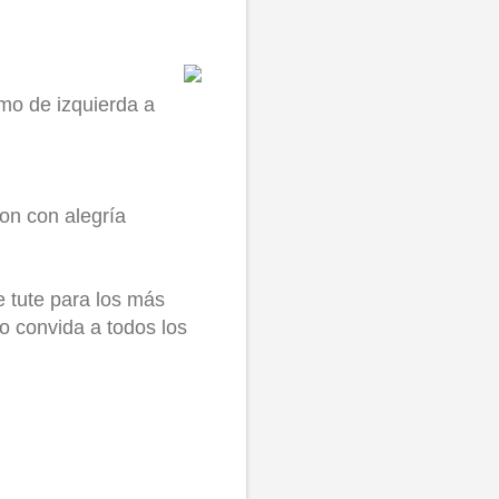
smo de izquierda a
aron con alegría
 tute para los más
o convida a todos los