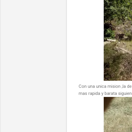
Con una unica mision ,la d
mas rapida y barata siguiend