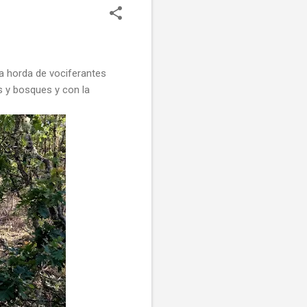
rda de vociferantes
 y bosques y con la