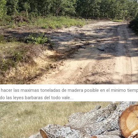
e hacer las maximas toneladas de madera posible en el minimo tiemp
o las leyes barbaras del todo vale....