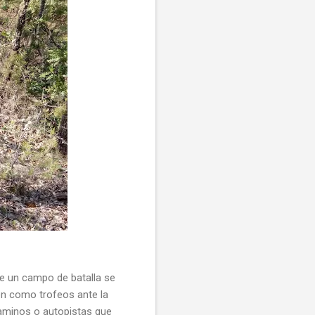
de un campo de batalla se
ben como trofeos ante la
caminos o autopistas que