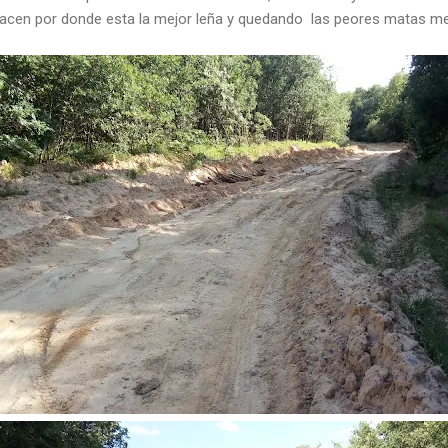
acen por donde esta la mejor leña y quedando las peores matas me