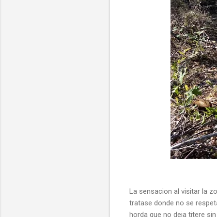
La sensacion al visitar la
tratase donde no se respeta
horda que no deja titere s