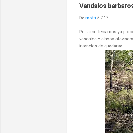
Vandalos barbaros
De
motri
5.7.17
Por si no teniamos ya
vandalos y alanos ataviad
intencion de quedarse.