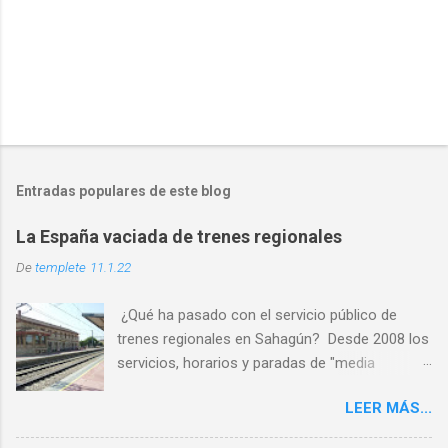
Entradas populares de este blog
La España vaciada de trenes regionales
De
templete
11.1.22
¿Qué ha pasado con el servicio público de
trenes regionales en Sahagún? Desde 2008 los
servicios, horarios y paradas de "media
distancia" se han reducido en torno al 65%
LEER MÁS...
PASO 1: Servicio deficiente ✅ PASO 2: Malos
horarios ✅ PASO 3: Los usuarios son