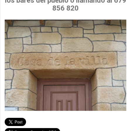
los bares del pueblo o llamando al 679
856 820