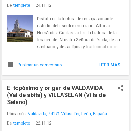
De
templete
24.11.12
Disfuta de la lectura de un apasionante
estudio del escritor murciano Alfonso
Hernández Cutillas sobre la historia de la
Imagen de Nuestra Señora de Yecla, de su
santuario y de su típica y tradicional romería
.
LEER MÁS...
Publicar un comentario
El topónimo y origen de VALDAVIDA
(Val de abita) y VILLASELAN (Villa de
Selano)
Ubicación:
Valdavida, 24171 Villaselán, León, España
De
templete
22.11.12