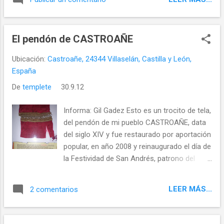
El pendón de CASTROAÑE
Ubicación:
Castroañe, 24344 Villaselán, Castilla y León,
España
De
templete
30.9.12
Informa: Gil Gadez Esto es un trocito de tela,
del pendón de mi pueblo CASTROAÑE, data
del siglo XIV y fue restaurado por aportación
popular, en año 2008 y reinaugurado el día de
la Festividad de San Andrés, patrono del
pueblo, que se celebra el día 30 de
Noviembre.
LEER MÁS...
2 comentarios