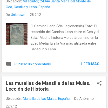
Ubicación:
Villacintor, 24344 Santa María del Monte de
Cea, Castilla y León, España
De
Unknown
28.9.12
El Camino León (Vía Legionensis) Foto: El
recorrido del Camino León entre el Cea y el
Esla. Mucha historia vio este camino en la
Edad Media. Era la Vía más utilizada entre
Sahagún y León.
LEER MÁS...
Publicar un comentario
Las murallas de Mansilla de las Mulas.
Lección de Historia
Ubicación:
Mansilla de las Mulas, España
De
Anónimo
22.9.12