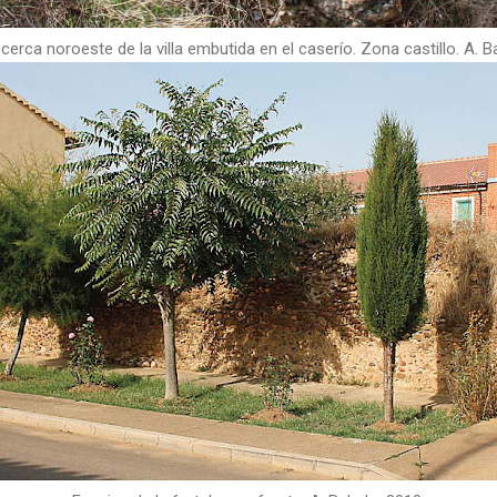
cerca noroeste de la villa embutida en el caserío. Zona castillo. A. B