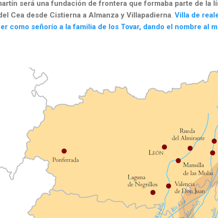
martín será una fundación de frontera que formaba parte de la l
 del Cea desde Cistierna a Almanza y Villapadierna
.
Villa de rea
r como señorío a la familia de los Tovar, dando el nombre al 