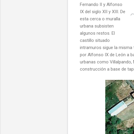
Fernando II y Alfonso
IX del siglo XII y XIII. De
esta cerca o muralla
urbana subsisten
algunos restos. El
castillo situado
intramuros sigue la misma 
por Alfonso IX de León a b
urbanas como Villalpando, M
construcción a base de ta