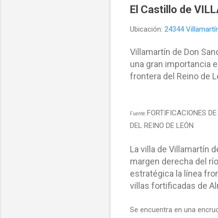
El Castillo de V
Ubicación:
24344 Villamart
Villamartín de Don Sanch
una gran importancia est
frontera del Reino de Le
FORTIFICACIONES DE 
Fuente:
DEL REINO DE LEÓN
La villa de Villamartín
margen derecha del rí
estratégica la línea fr
villas fortificadas de A
Se encuentra en una encruc