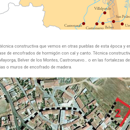
técnica constructiva que vemos en otras pueblas de esta época y 
ase de encofrados de hormigón con cal y canto. Técnica constructiva
ayorga, Belver de los Montes, Castronuevo... o en las fortalezas de
pias o muros de encofrado de madera.