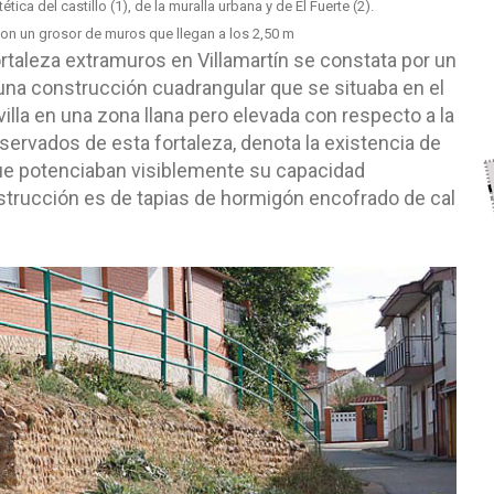
tética del castillo (1), de la muralla urbana y de El Fuerte (2).
on un grosor de muros que llegan a los 2,50 m
ortaleza extramuros en Villamartín se constata por un
una construcción cuadrangular que se situaba en el
illa en una zona llana pero elevada con respecto a la
servados de esta fortaleza, denota la existencia de
ue potenciaban visiblemente su capacidad
strucción es de tapias de hormigón encofrado de cal