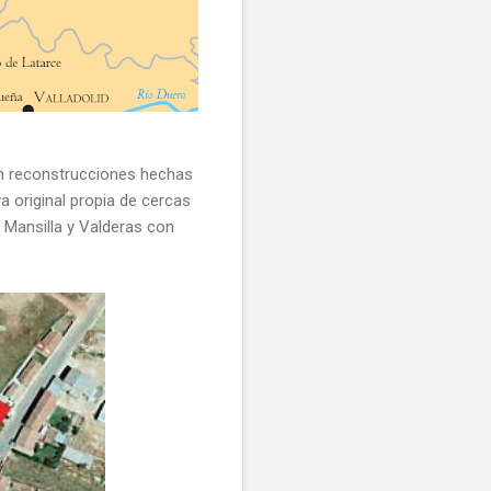
en reconstrucciones hechas
 original propia de cercas
 Mansilla y Valderas con