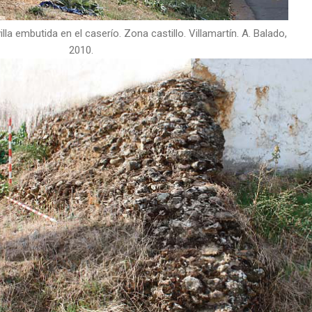
illa embutida en el caserío. Zona castillo. Villamartín. A. Balado,
2010.