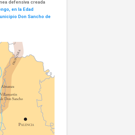
ínea defensiva creada
lengo, en la Edad
municipio Don Sancho de