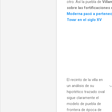
otro. Así la puebla de
Villa
sobre las fortificaciones
Moderna pasó a pertenece
Tovar en el siglo XV
El recinto de la villa en
un análisis de su
hipotético trazado oval
sigue claramente el
modelo de puebla de
frontera de época de