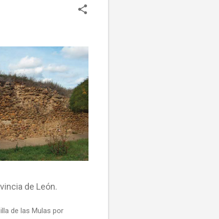
ovincia de León.
lla de las Mulas por