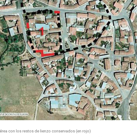
érea con los restos de lienzo conservados (en rojo)