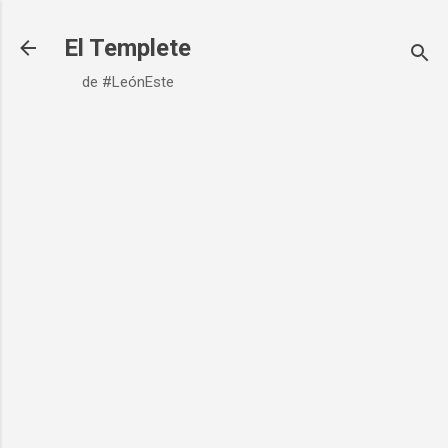
Ir al contenido principal
El Templete
de #LeónEste