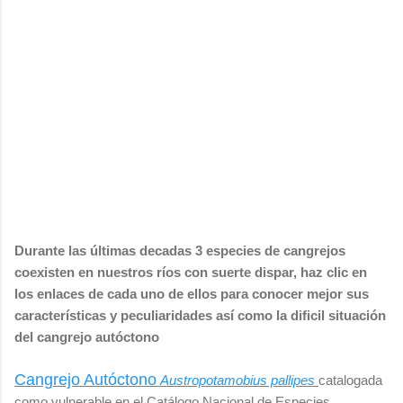
Durante las últimas decadas 3 especies de cangrejos
coexisten en nuestros ríos con suerte dispar, haz clic en
los enlaces de cada uno de ellos para conocer mejor sus
características y peculiaridades así como la dificil situación
del cangrejo autóctono
Cangrejo Autóctono
Austropotamobius pallipes
catalogada
como vulnerable en el Catálogo Nacional de Especies