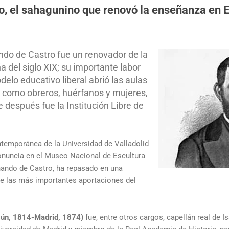
o, el sahagunino que renovó la enseñanza en 
ando de Castro fue un renovador de la
 del siglo XIX; su importante labor
delo educativo liberal abrió las aulas
, como obreros, huérfanos y mujeres,
e después fue la Institución Libre de
ntemporánea de la Universidad de Valladolid
onuncia en el Museo Nacional de Escultura
nando de Castro, ha repasado en una
de las más importantes aportaciones del
gún, 1814-Madrid, 1874)
fue, entre otros cargos, capellán real de Is