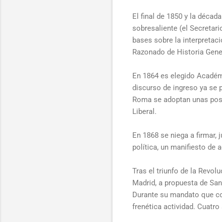
El final de 1850 y la décad
sobresaliente (el Secretar
bases sobre la interpretac
Razonado de Historia Gener
En 1864 es elegido Académ
discurso de ingreso ya se 
Roma se adoptan unas posi
Liberal.
En 1868 se niega a firmar,
política, un manifiesto de 
Tras el triunfo de la Revol
Madrid, a propuesta de San
Durante su mandato que con
frenética actividad. Cuatro