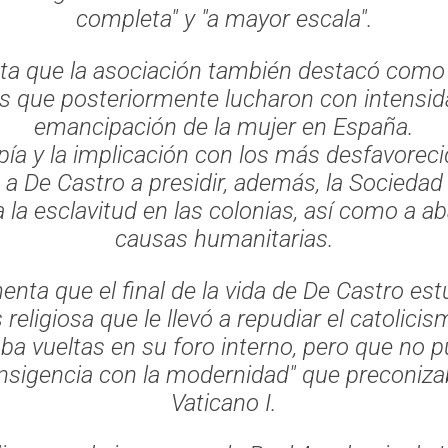
completa" y "a mayor escala".
ta que la asociación también destacó com
s que posteriormente lucharon con intensida
emancipación de la mujer en España.
opía y la implicación con los más desfavorec
ó a De Castro a presidir, además, la Sociedad 
la esclavitud en las colonias, así como a a
causas humanitarias.
nta que el final de la vida de De Castro e
 religiosa que le llevó a repudiar el catolici
aba vueltas en su foro interno, pero que no p
ansigencia con la modernidad"
que preconizab
Vaticano I.