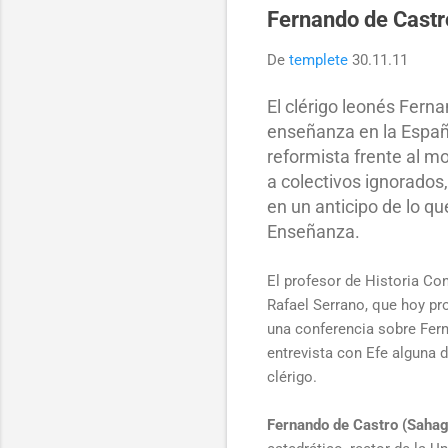
Fernando de Castr
De
templete
30.11.11
El clérigo leonés Fern
enseñanza en la España
reformista frente al mo
a colectivos ignorados
en un anticipo de lo qu
Enseñanza.
El profesor de Historia Co
Rafael Serrano, que hoy pr
una conferencia sobre Fer
entrevista con Efe alguna 
clérigo.
Fernando de Castro (Saha