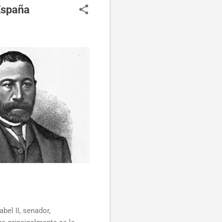
España
abel II, senador,