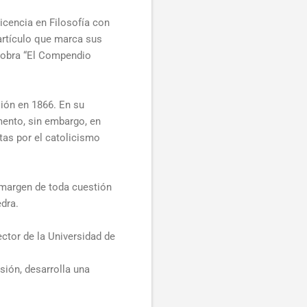
licencia en Filosofía con
 artículo que marca sus
u obra “El Compendio
ión en 1866. En su
mento, sin embargo, en
as por el catolicismo
 margen de toda cuestión
edra.
ector de la Universidad de
ión, desarrolla una