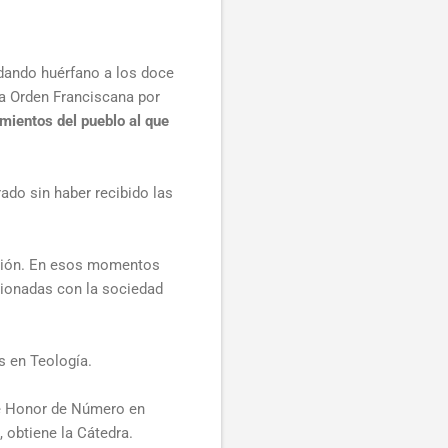
dando huérfano a los doce
a Orden Franciscana por
mientos del pueblo al que
ado sin haber recibido las
tución. En esos momentos
cionadas con la sociedad
s en Teología.
de Honor de Número en
 obtiene la Cátedra.