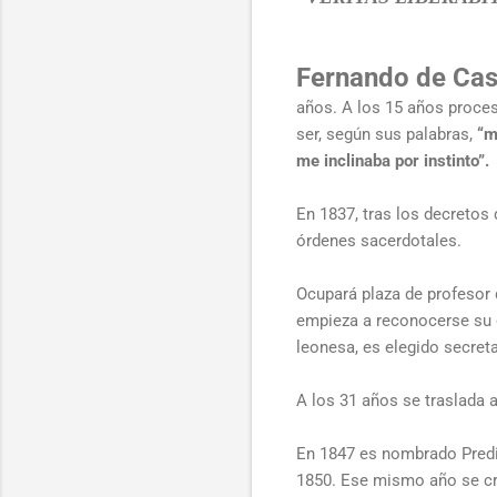
Fernando de Cas
años. A los 15 años proce
ser, según sus palabras,
“má
me inclinaba por instinto”.
En 1837, tras los decretos
órdenes sacerdotales.
Ocupará plaza de profesor 
empieza a reconocerse su 
leonesa, es elegido secret
A los 31 años se traslada
En 1847 es nombrado Predi
1850. Ese mismo año se cre