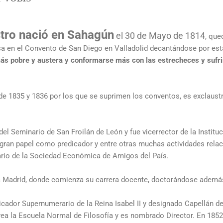
tro nació en Sahagún
el 30 de Mayo de 1814
, que
sa en el Convento de San Diego en Valladolid decantándose por est
s pobre y austera y conformarse más con las estrecheces y sufri
 de 1835 y 1836 por los que se suprimen los conventos, es exclaustr
del Seminario de San Froilán de León y fue vicerrector de la Insti
gran papel como predicador y entre otras muchas actividades rela
ario de la Sociedad Económica de Amigos del País.
 a Madrid, donde comienza su carrera docente, doctorándose ademá
cador Supernumerario de la Reina Isabel II y designado Capellán 
a la Escuela Normal de Filosofía y es nombrado Director. En 1852,