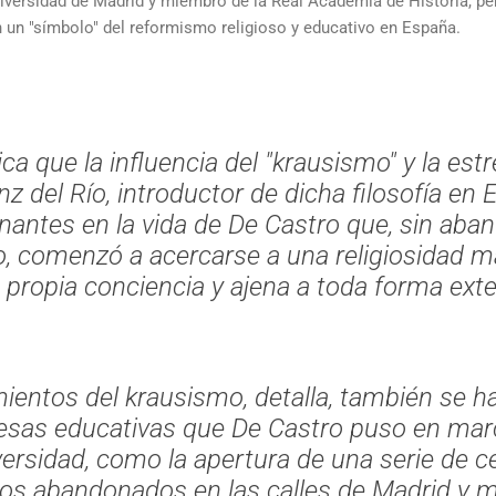
Universidad de Madrid y miembro de la Real Academia de Historia, pe
n un "símbolo" del reformismo religioso y educativo en España.
ca que la influencia del
"krausismo"
y la estr
z del Río, introductor de dicha filosofía en
nantes en la vida de De Castro que, sin aban
o, comenzó a acercarse a una religiosidad m
 propia conciencia y ajena a toda forma exte
ientos del krausismo, detalla, también se h
esas educativas que De Castro puso en mar
versidad, como la apertura de una serie de c
ños abandonados en las calles de Madrid y mu