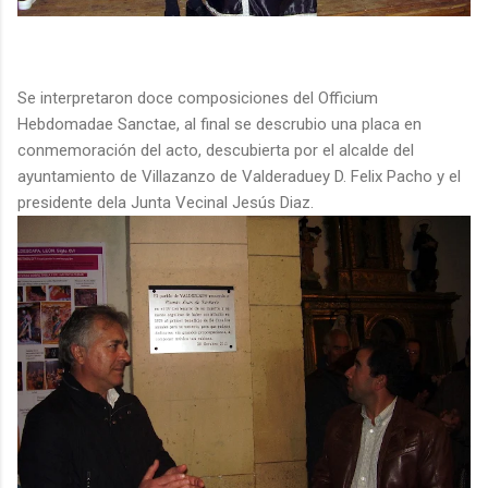
Se interpretaron doce composiciones del Officium
Hebdomadae Sanctae, al final se descrubio una placa en
conmemoración del acto, descubierta por el alcalde del
ayuntamiento de Villazanzo de Valderaduey D. Felix Pacho y el
presidente dela Junta Vecinal Jesús Diaz.