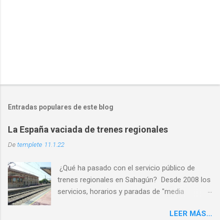
Entradas populares de este blog
La España vaciada de trenes regionales
De
templete
11.1.22
¿Qué ha pasado con el servicio público de
trenes regionales en Sahagún? Desde 2008 los
servicios, horarios y paradas de "media
distancia" se han reducido en torno al 65%
LEER MÁS...
PASO 1: Servicio deficiente ✅ PASO 2: Malos