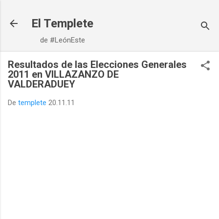
Ir al contenido principal
El Templete
de #LeónEste
Resultados de las Elecciones Generales
2011 en VILLAZANZO DE
VALDERADUEY
De
templete
20.11.11