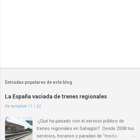
o
s
Entradas populares de este blog
La España vaciada de trenes regionales
De
templete
11.1.22
¿Qué ha pasado con el servicio público de
trenes regionales en Sahagún? Desde 2008 los
servicios, horarios y paradas de "media