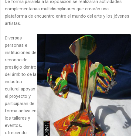
De forma paralela a la exposición se realizarán actividades
complementarias multidisciplinares que crearán una
plataforma de encuentro entre el mundo del arte y los jóvenes
artistas.
Diversas
personas e
instituciones de
reconocido
prestigio dentro
del ámbito de la
industria
cultural apoyan
el proyecto y
participarán de
forma activa en
los talleres y
eventos,
ofreciendo