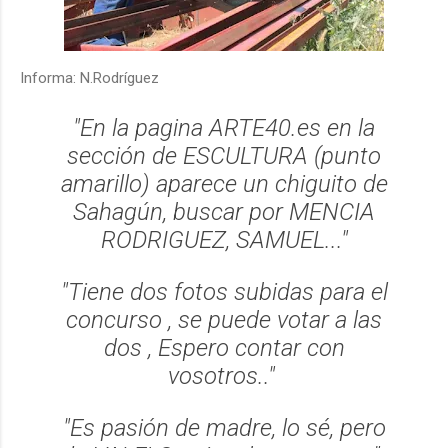
Informa: N.Rodríguez
"En la pagina ARTE40.es en la
sección de ESCULTURA (punto
amarillo) aparece un chiguito de
Sahagún, buscar por MENCIA
RODRIGUEZ, SAMUEL..."
"Tiene dos fotos subidas para el
concurso , se puede votar a las
dos , Espero contar con
vosotros.."
"Es pasión de madre, lo sé, pero