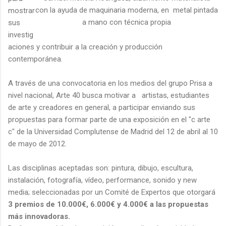
con la ayuda de maquinaria moderna, en metal pintada
mostrar
a mano con técnica propia
sus
investig
aciones y contribuir a la creación y producción
contemporánea.
A través de una convocatoria en los medios del grupo Prisa a
nivel nacional, Arte 40 busca motivar a artistas, estudiantes
de arte y creadores en general, a participar enviando sus
propuestas para formar parte de una exposición en el "c arte
c" de la Universidad Complutense de Madrid del 12 de abril al 10
de mayo de 2012.
Las disciplinas aceptadas son: pintura, dibujo, escultura,
instalación, fotografía, vídeo, performance, sonido y new
media; seleccionadas por un Comité de Expertos que otorgará
3 premios de 10.000€, 6.000€ y 4.000€ a las propuestas
más innovadoras.