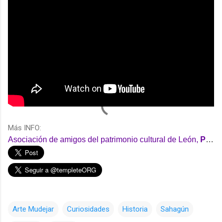
Más INFO:
Asociación de amigos del patrimonio cultural de León,
Promonumenta
Arte Mudejar
Curiosidades
Historia
Sahagún