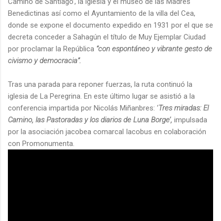
Camino de Santiago’, la iglesia y el museo de las Madres
Benedictinas así como el Ayuntamiento de la villa del Cea,
donde se expone el documento expedido en 1931 por el que se
decreta conceder a Sahagún el título de Muy Ejemplar Ciudad
por proclamar la República
“con espontáneo y vibrante gesto de
civismo y democracia”.
Tras una parada para reponer fuerzas, la ruta continuó la
iglesia de La Peregrina. En este último lugar se asistió a la
conferencia impartida por Nicolás Miñanbres: ‘
Tres miradas: El
Camino, las Pastoradas y los diarios de Luna Borge’,
impulsada
por la asociación jacobea comarcal Iacobus en colaboración
con Promonumenta.