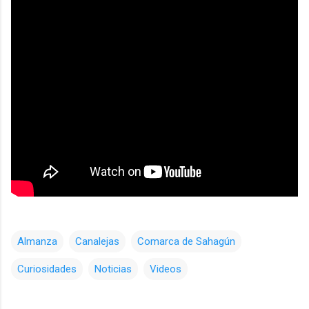
Almanza
Canalejas
Comarca de Sahagún
Curiosidades
Noticias
Videos
C