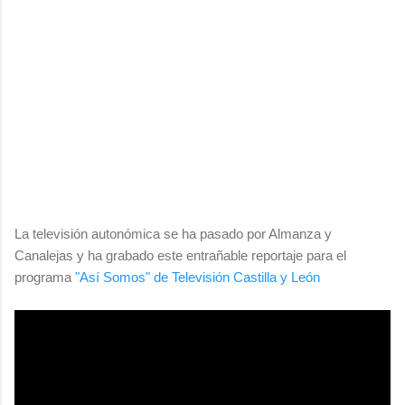
La televisión autonómica se ha pasado por Almanza y
Canalejas y ha grabado este entrañable reportaje para el
programa
"Así Somos" de Televisión Castilla y León