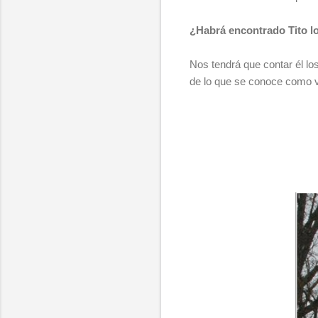
¿Habrá encontrado Tito lo
Nos tendrá que contar él lo
de lo que se conoce como vi