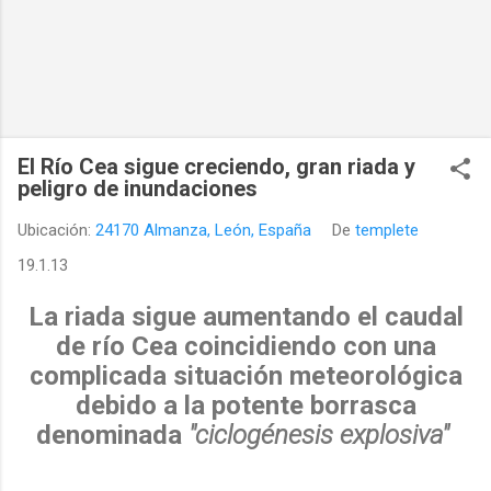
El Río Cea sigue creciendo, gran riada y
peligro de inundaciones
Ubicación:
24170 Almanza, León, España
De
templete
19.1.13
La riada sigue aumentando el caudal
de río Cea coincidiendo con una
complicada situación meteorológica
debido a la potente borrasca
denominada
"ciclogénesis explosiva"