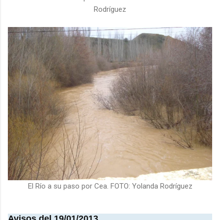
Rodríguez
El Río a su paso por Cea. FOTO: Yolanda Rodríguez
Avisos del 19/01/2013