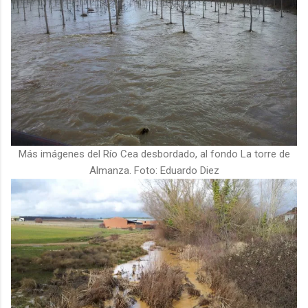
Más imágenes del Río Cea desbordado, al fondo La torre de
Almanza. Foto: Eduardo Diez