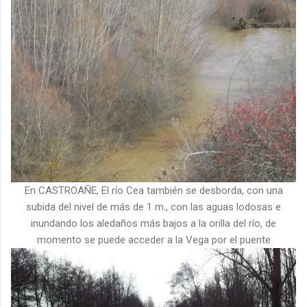
En CASTROAÑE, El río Cea también se desborda, con una
subida del nivel de más de 1 m., con las aguas lodosas e
inundando los aledaños más bajos a la orilla del río, de
momento se puede acceder a la Vega por el puente