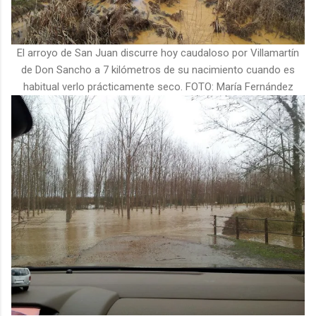
El arroyo de San Juan discurre hoy caudaloso por Villamartín
de Don Sancho a 7 kilómetros de su nacimiento cuando es
habitual verlo prácticamente seco. FOTO: María Fernández