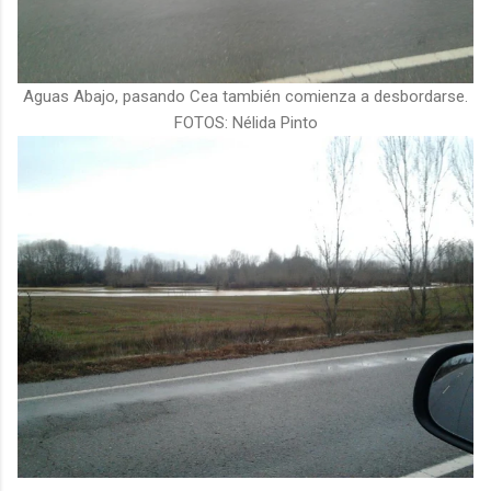
Aguas Abajo, pasando Cea también comienza a desbordarse.
FOTOS: Nélida Pinto