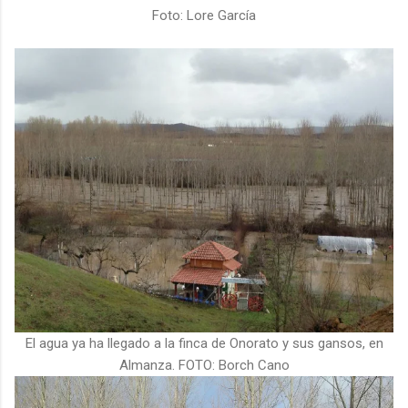
Foto: Lore García
El agua ya ha llegado a la finca de Onorato y sus gansos, en
Almanza. FOTO: Borch Cano