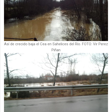
Así de crecido baja el Cea en Sahelices del Río. FOTO: Vir Perez
Piñan