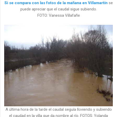
Si se compara con las fotos de la mañana en Villamartín
se
puede apreciar que el caudal sigue subiendo.
FOTO: Vanessa Villafañe
A última hora de la tarde el caudal seguía lloviendo y subiendo
el caudad en la villa que da nombre al río. FOTOS: Yolanda