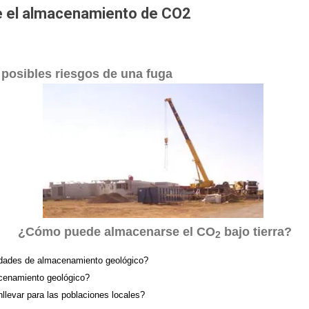
e el almacenamiento de CO2
posibles riesgos de una fuga
¿Cómo puede almacenarse el CO
bajo tierra?
2
lidades de almacenamiento geológico?
cenamiento geológico?
llevar para las poblaciones locales?