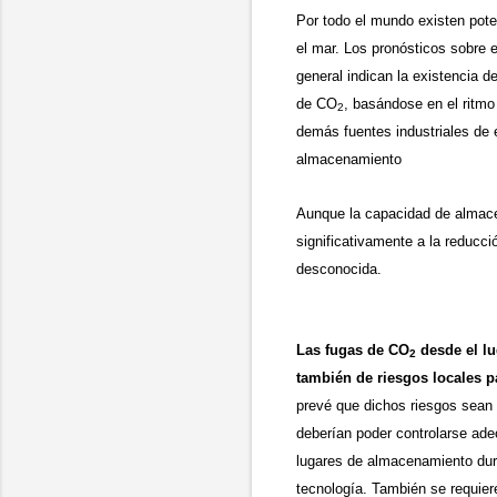
Por todo el mundo existen pote
el mar. Los pronósticos sobre 
general indican la existencia d
de CO
, basándose en el ritmo
2
demás fuentes industriales de
almacenamiento
Aunque la capacidad de almacen
significativamente a la reducc
desconocida.
Las
fugas de CO
desde el l
2
también de riesgos locales 
prevé que dichos riesgos sean 
deberían poder controlarse adec
lugares de almacenamiento dur
tecnología. También se requie