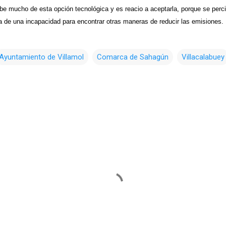
abe mucho de esta opción tecnológica y es reacio a aceptarla, porque se perc
a de una incapacidad para encontrar otras maneras de reducir las emisiones.
Ayuntamiento de Villamol
Comarca de Sahagún
Villacalabuey