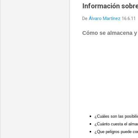
Información sobr
De
Álvaro Martínez
16.6.11
Cómo se almacena y 
¿Cuáles son las posibi
¿Cuánto cuesta el alma
¿Que peligros puede con