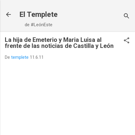
Ir al contenido principal
El Templete
de #LeónEste
La hija de Emeterio y Maria Luisa al
frente de las noticias de Castilla y León
De
templete
11.6.11