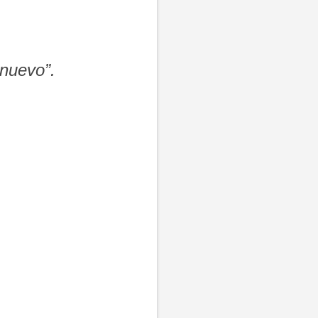
 nuevo”.