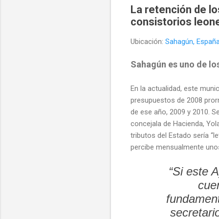
La retención de lo
consistorios leon
Ubicación:
Sahagún, Españ
Sahagún es uno de los
En la actualidad, este muni
presupuestos de 2008 prorr
de ese año, 2009 y 2010. Se
concejala de Hacienda, Yolan
tributos del Estado sería “
percibe mensualmente unos
“Si este 
cue
fundament
secretari