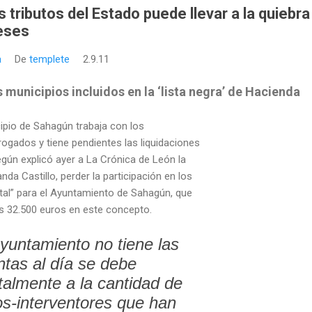
s tributos del Estado puede llevar a la quiebra
eses
a
De
templete
2.9.11
 municipios incluidos en la ‘lista negra’ de Hacienda
cipio de Sahagún trabaja con los
ogados y tiene pendientes las liquidaciones
gún explicó ayer a La Crónica de León la
da Castillo, perder la participación en los
letal” para el Ayuntamiento de Sahagún, que
 32.500 euros en este concepto.
Ayuntamiento no tiene las
ntas al día se debe
almente a la cantidad de
os-interventores que han