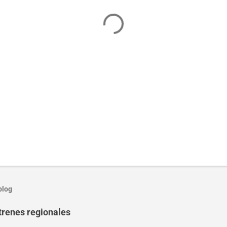
blog
trenes regionales