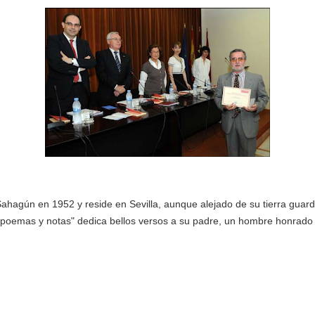
ahagún en 1952 y reside en Sevilla, aunque alejado de su tierra guard
n "poemas y notas" dedica bellos versos a su padre, un hombre honrado 