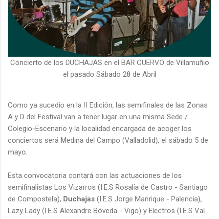
Concierto de los DUCHAJAS en el BAR CUERVO de Villamuñio
el pasado Sábado 28 de Abril
Como ya sucedio en la II Edición, las semifinales de las Zonas
A y D del Festival van a tener lugar en una misma Sede /
Colegio-Escenario y la localidad encargada de acoger los
conciertos será Medina del Campo (Valladolid), el sábado 5 de
mayo.
Esta convocatoria contará con las actuaciones de los
semifinalistas Los Vizarros (I.E.S Rosalía de Castro - Santiago
de Compostela),
Duchajas
(I.E.S Jorge Manrique - Palencia),
Lazy Lady (I.E.S Alexandre Bóveda - Vigo) y Electros (I.E.S Val