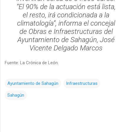
“El 90% de la actuación está lista,
el resto, irá condicionada a la
climatología”, informa el concejal
de Obras e Infraestructuras del
Ayuntamiento de Sahagún, José
Vicente Delgado Marcos
Fuente: La Crónica de León.
Ayuntamiento de Sahagún
Infraestructuras
Sahagún
C
o
m