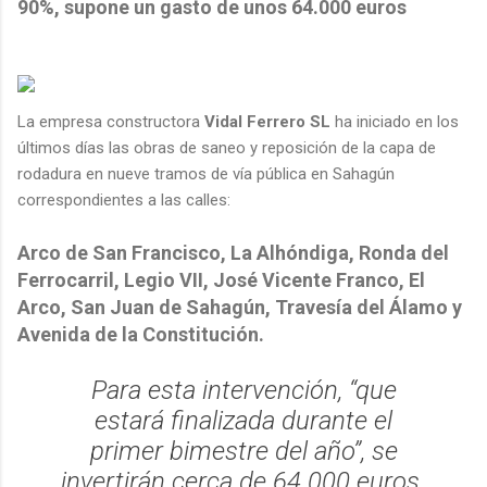
90%, supone un gasto de unos 64.000 euros
La empresa constructora
Vidal Ferrero SL
ha iniciado en los
últimos días las obras de saneo y reposición de la capa de
rodadura en nueve tramos de vía pública en Sahagún
correspondientes a las calles:
Arco de San Francisco, La Alhóndiga, Ronda del
Ferrocarril, Legio VII, José Vicente Franco, El
Arco, San Juan de Sahagún, Travesía del Álamo y
Avenida de la Constitución.
Para esta intervención,
“que
estará finalizada durante el
primer bimestre del año”
, se
invertirán cerca de 64.000 euros.