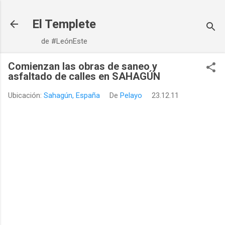
Ir al contenido principal
El Templete
de #LeónEste
Comienzan las obras de saneo y
asfaltado de calles en SAHAGÚN
Ubicación:
Sahagún, España
De
Pelayo
23.12.11