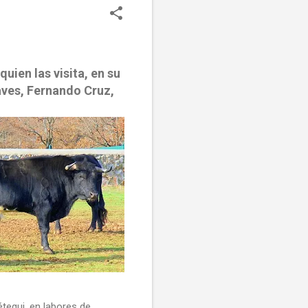
uien las visita, en su
aves, Fernando Cruz,
egui, en labores de