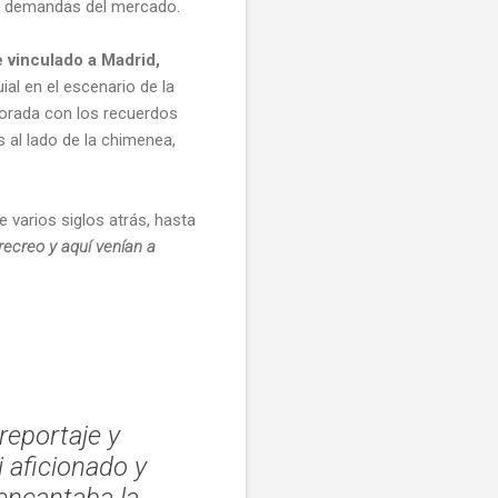
 y demandas del mercado.
 vinculado a Madrid,
uial en el escenario de la
ecorada con los recuerdos
 al lado de la chimenea,
 varios siglos atrás, hasta
recreo y aquí venían a
reportaje y
i aficionado y
encantaba la