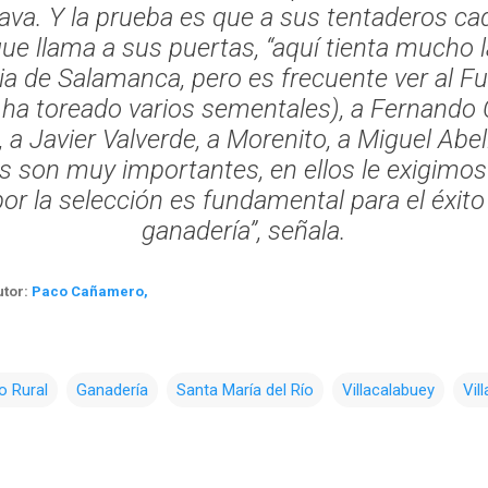
ava. Y la prueba es que a sus tentaderos ca
ue llama a sus puertas,
“aquí tienta mucho l
 de Salamanca, pero es frecuente ver al Fu
ha toreado varios sementales), a Fernando C
 a Javier Valverde, a Morenito, a Miguel Abe
s son muy importantes, en ellos le exigimo
or la selección es fundamental para el éxito
ganadería”
, señala.
utor:
Paco Cañamero,
o Rural
Ganadería
Santa María del Río
Villacalabuey
Vil