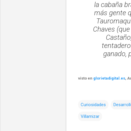
la cabaña br
más gente q
Tauromaquia
Chaves (que 
Castaño,
tentadero
ganado, p
visto en
glorietadigital.es
, A
Curiosidades
Desarroll
Villamizar