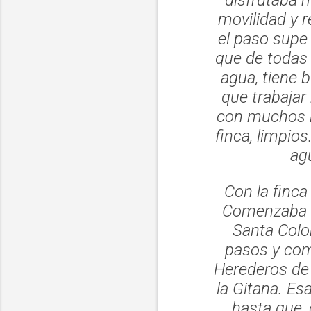
movilidad y 
el paso supe
que de todas 
agua, tiene 
que trabajar
con muchos re
finca, limpios
ag
Con la finca
Comenzaba e
Santa Colo
pasos y com
Herederos de
la Gitana. Es
hasta que, 