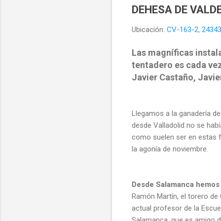
DEHESA DE VALDE
Ubicación:
CV-163-2, 24343
Las magníficas instal
tentadero es cada vez
Javier Castaño, Javie
Llegamos a la ganadería de
desde Valladolid no se habí
como suelen ser en estas 
la agonía de noviembre.
Desde Salamanca hemos 
Ramón Martín, el torero de
actual profesor de la Escu
Salamanca, que es amigo d