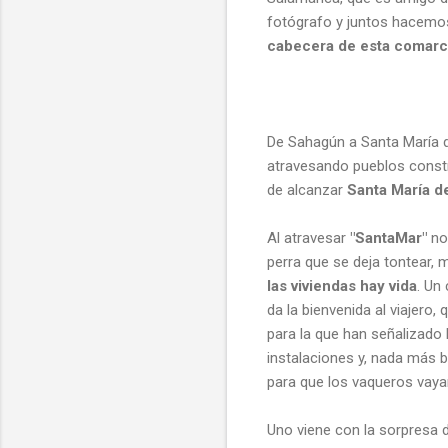
fotógrafo y juntos hacemos
cabecera de esta comarca
De Sahagún a Santa María d
atravesando pueblos constr
de alcanzar
Santa María de
Al atravesar
"SantaMar"
no 
perra que se deja tontear, 
las viviendas hay vida
. Un
da la bienvenida al viajero
para la que han señalizado
instalaciones y, nada más b
para que los vaqueros vaya
Uno viene con la sorpresa d